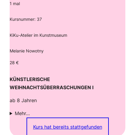
1 mal
Kursnummer: 37
KiKu-Atelier im Kunstmuseum
Melanie Nowotny
28 €
KÜNSTLERISCHE
WEIHNACHTSÜBERRASCHUNGEN I
ab 8 Jahren
Mehr…
Kurs hat bereits stattgefunden