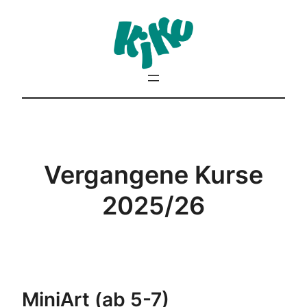
Zum
Inhalt
springen
Vergangene Kurse
2025/26
MiniArt (ab 5-7)